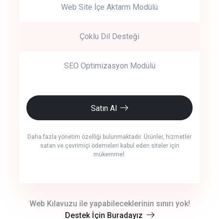
Web Site İçe Aktarm Modülü
Çoklu Dil Desteği
SEO Optimizasyon Modülü
Satın Al
Daha fazla yönetim özelliği bulunmaktadır. Ürünler, hizmetler
satan ve çevrimiçi ödemeleri kabul eden siteler için
mükemmel.
crm auto cync
Web Kılavuzu ile yapabileceklerinin sınırı yok!
Destek İçin Buradayız