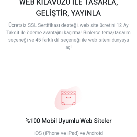
WEB KILAVUZU İLE TASARLA,
GELİŞTİR, YAYINLA
Ücretsiz SSL Sertifikası desteği, web site ücretini 12 Ay
Taksit ile ödeme avantajını kaçırma! Binlerce tema/tasarım
seçeneği ve 45 farklı dil seçeneği ile web siteni dünyaya
aç!
%100 Mobil Uyumlu Web Siteler
iOS (iPhone ve iPad) ve Android