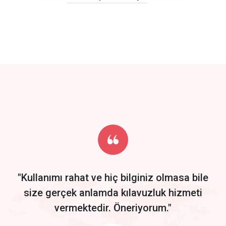
click to call back
track energy costs
predictive dialing
Get Started
Start by trying our service for 30 days free trial no credit card
required.
"Kullanımı rahat ve hiç bilginiz olmasa bile
size gerçek anlamda kılavuzluk hizmeti
vermektedir. Öneriyorum."