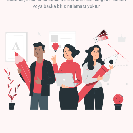
veya başka bir sınırlaması yoktur.