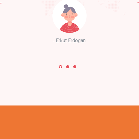
Erkut Erdogan