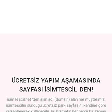
ÜCRETSİZ YAPIM AŞAMASINDA
SAYFASI İSİMTESCİL 'DEN!
isimTescil.net 'den alan adı (domain) alan her müşterimiz,
isimtescilin sunduğu ücretsiz park sayfasını kendine göre
düzenleyerek kullanabilir. Bu hizmetin her hangi bir zaman